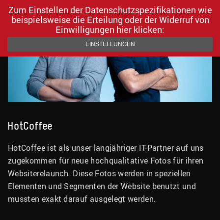
Skip to content
Zum Einstellen der Datenschutzspezifikationen wie
beispielsweise die Erteilung oder der Widerruf von
Einwilligungen hier klicken:
EINSTELLUNGEN
HotCoffee
HotCoffee ist als unser langjähriger IT-Partner auf uns
zugekommen für neue hochqualitative Fotos für ihren
Websiterelaunch. Diese Fotos werden in speziellen
Elementen und Segmenten der Website benutzt und
mussten exakt darauf ausgelegt werden.